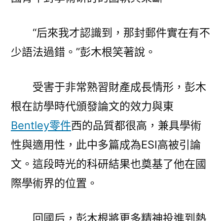
“后來我才認識到，那封郵件實在有不
少語法過錯。”彭木根笑著說。
受害于非常熟習財產成長情形，彭木
根在訪學時代頒發論文的效力與東
Bentley零件
西的品質都很高，兼具學術
性與適用性，此中多篇成為ESI高被引論
文。這段時光的科研結果也奠基了他在國
際學術界的位置。
回國后，彭木根將更多精神投進到熱