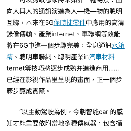
向人與人的通訊演進為人—機—物的聰明
互聯，本來在5G
保時捷零件
中應用的高清
錄像傳輸、產業internet、車聯網等效能
將在6G中進一個步驟完美，全息通訊
水箱
精
、聰明車聯網、聰明產業in
汽車材料
ternet等技巧將逐步成熟并進進商用……
已經在影視作品里呈現的畫面，正一個步
驟步釀成實際。
“以主動駕駛為例，今朝智能car 的感
知才能重要依附當地多種傳感器，包含攝