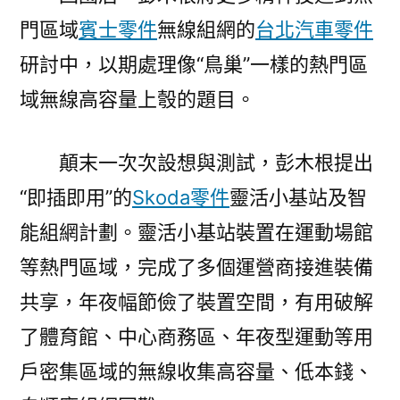
門區域
賓士零件
無線組網的
台北汽車零件
研討中，以期處理像“鳥巢”一樣的熱門區
域無線高容量上彀的題目。
顛末一次次設想與測試，彭木根提出
“即插即用”的
Skoda零件
靈活小基站及智
能組網計劃。靈活小基站裝置在運動場館
等熱門區域，完成了多個運營商接進裝備
共享，年夜幅節儉了裝置空間，有用破解
了體育館、中心商務區、年夜型運動等用
戶密集區域的無線收集高容量、低本錢、