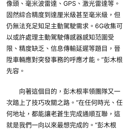
像頭、毫米波雷達、GPS、激光雷達等。
固然綜合精度到達厘米級甚至毫米級，但
仍無法充足知足主動駕駛需求。6G收集可
以或許處理主動駕駛傳感器感知范圍受
限、精度缺乏、信息傳輸延遲等題目，晉
陞車輛應對突發事務的呼應才能。”彭木根
先容。
向著這個目的，彭木根率領團隊又一
次踏上了技巧攻關之路。“在任何時光、任
何地址，都能讓老蒼生完成通順互聯，這
就是我們一向以來最想完成的。”彭木根