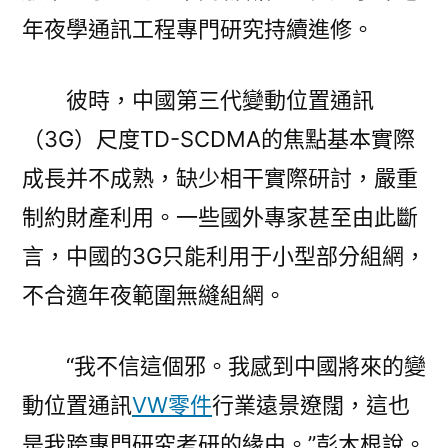
年夜學通訊工程專門研究持續進修。
彼時，中國第三代變動位置通訊
（3G）尺度TD-SCDMA的焦點基本實際
成長并不成熟，缺少相干實際研討，嚴重
制約財產利用。一些國外專家甚至由此斷
言，中國的3G只能利用于小型部分組網，
不合適年夜範圍無縫組網。
“我不信這個邪。我感到中國將來的變
動位置通訊
VW零件
行業遠景遼闊，這也
是我跨專門研究考研的緣由。”彭木根說。