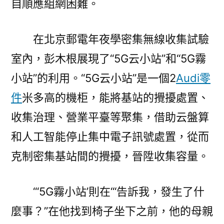
自順應組網困難。
在北京郵電年夜學密集無線收集試驗
室內，彭木根展現了“5G云小站”和“5G霧
小站”的利用。“5G云小站”是一個2
Audi零
件
米多高的機柜，能將基站的攪擾處置、
收集治理、營業平臺等聚集，借助云盤算
和人工智能停止集中電子訊號處置，從而
克制密集基站間的攪擾，晉陞收集容量。
“‘5G霧小站’則在‘“告訴我，發生了什
麼事？”在他找到椅子坐下之前，他的母親