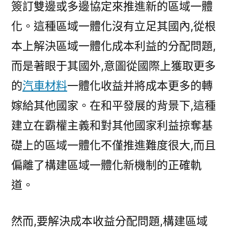
簽訂雙邊或多邊協定來推進新的區域一體
化。這種區域一體化沒有立足其國內,從根
本上解決區域一體化成本利益的分配問題,
而是著眼于其國外,意圖從國際上獲取更多
的
汽車材料
一體化收益并將成本更多的轉
嫁給其他國家。在和平發展的背景下,這種
建立在霸權主義和對其他國家利益掠奪基
礎上的區域一體化不僅推進難度很大,而且
偏離了構建區域一體化新機制的正確軌
道。
然而,要解決成本收益分配問題,構建區域