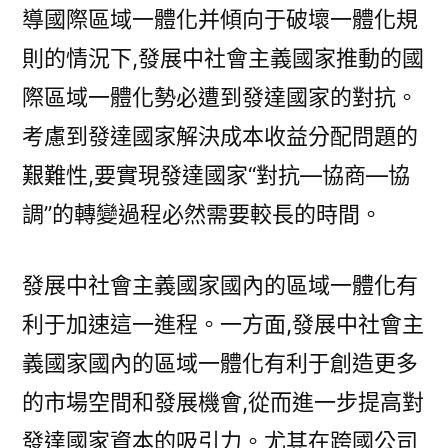
導國際區域一體化并傾向于破壞一體化規
則的情況下,發展中社會主義國家推動的國
際區域一體化勢必遭到發達國家的對抗。
考慮到發達國家解決成本收益分配問題的
艱難性,要實現發達國家“對抗—協商—協
調”的轉變過程必然需要較長的時間。
發展中社會主義國家國內的區域一體化有
利于加速這一進程。一方面,發展中社會主
義國家國內的區域一體化有利于創造更多
的市場空間和發展機會,從而進一步提高對
發達國家資本的吸引力。尤其在跨國公司