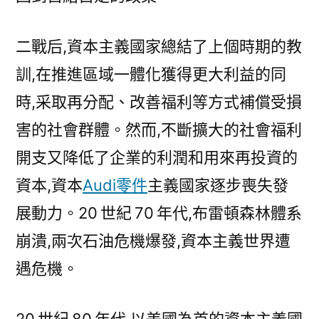
二戰后,資本主義國家總結了上個時期的教
訓,在推進區域一體化獲得更大利益的同
時,采取再分配、改善福利等方式補償受損
害的社會群體。然而,不斷擴大的社會福利
開支又降低了企業的利潤和用來再投資的
資本,資本
Audi零件
主義國家逐步喪失發
展動力。20 世紀 70 年代,布雷頓森林體系
崩潰,兩次石油危機爆發,資本主義世界遭
遇危機。