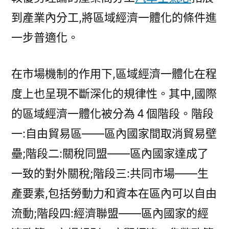
到產業內分工,將區域經濟一體化的條件進
一步普適化。
在市場機制的作用下,區域經濟一體化在程
度上也呈現不斷深化的規律性。其中,國際
的區域經濟一體化被分為 4 個階段。階段
一:自由貿易區——區內國家間取消貿易壁
壘;階段二:關稅同盟——區內國家達成了
一致的對外關稅;階段三:共同市場——生
產要素,包括勞動力和資本在區內可以自由
流動;階段四:經濟聯盟——區內國家的經