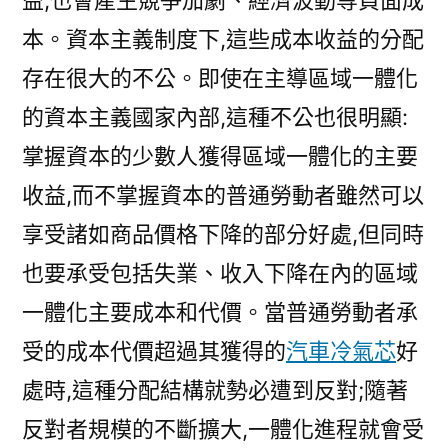
益,也會產生競爭加劇、經濟波動等負面成
本。資本主義制度下,這些成本收益的分配
存在很大的不公。即使在主導區域一體化
的資本主義國家內部,這種不公也很明顯:
掌握資本的少數人獲得區域一體化的主要
收益,而不掌握資本的普通勞動者雖然可以
享受諸如商品價格下降的部分好處,但同時
也要承受包括失業、收入下降在內的區域
一體化主要成本和代價。當普通勞動者承
受的成本代價超過其獲得的
汽車冷氣芯
好
處時,這種分配結構就勢必遭到反對;隨著
反對者規模的不斷擴大,一體化進程就會受