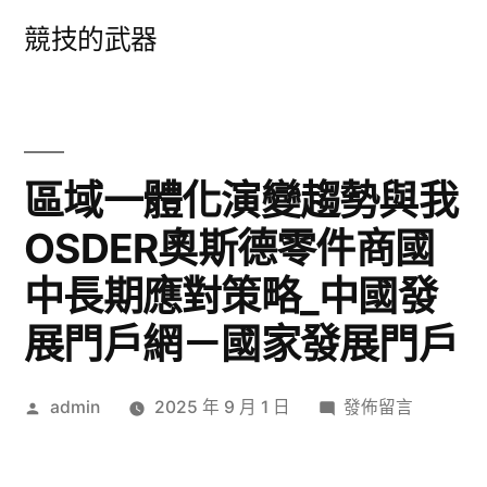
跳
競技的武器
至
主
要
內
區域一體化演變趨勢與我
容
OSDER奧斯德零件商國
中長期應對策略_中國發
展門戶網－國家發展門戶
作
在
admin
2025 年 9 月 1 日
發佈留言
者:
〈區
域