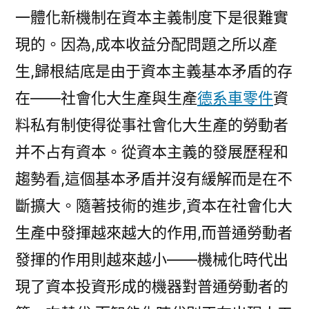
一體化新機制在資本主義制度下是很難實
現的。因為,成本收益分配問題之所以產
生,歸根結底是由于資本主義基本矛盾的存
在——社會化大生產與生產
德系車零件
資
料私有制使得從事社會化大生產的勞動者
并不占有資本。從資本主義的發展歷程和
趨勢看,這個基本矛盾并沒有緩解而是在不
斷擴大。隨著技術的進步,資本在社會化大
生產中發揮越來越大的作用,而普通勞動者
發揮的作用則越來越小——機械化時代出
現了資本投資形成的機器對普通勞動者的