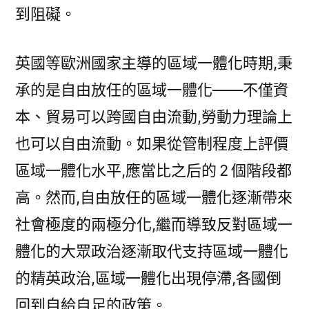
到阻礙。
英國等歐洲國家主導的區域一體化時期,秉
承的是自由放任的區域一體化——不僅資
本、貿易可以跨國自由流動,勞動力理論上
也可以自由流動。如果從管制程度上評價
區域一體化水平,應當比之后的 2 個階段都
高。然而,自由放任的區域一體化逐漸帶來
社會極度的兩極分化,繼而導致反對區域一
體化的大眾政治逐漸取代支持區域一體化
的精英政治,區域一體化出現停滯,各國倒
回到自給自足的政策。