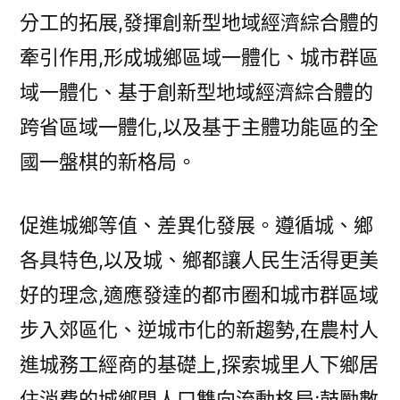
分工的拓展,發揮創新型地域經濟綜合體的
牽引作用,形成城鄉區域一體化、城市群區
域一體化、基于創新型地域經濟綜合體的
跨省區域一體化,以及基于主體功能區的全
國一盤棋的新格局。
促進城鄉等值、差異化發展。遵循城、鄉
各具特色,以及城、鄉都讓人民生活得更美
好的理念,適應發達的都市圈和城市群區域
步入郊區化、逆城市化的新趨勢,在農村人
進城務工經商的基礎上,探索城里人下鄉居
住消費的城鄉間人口雙向流動格局;鼓勵數