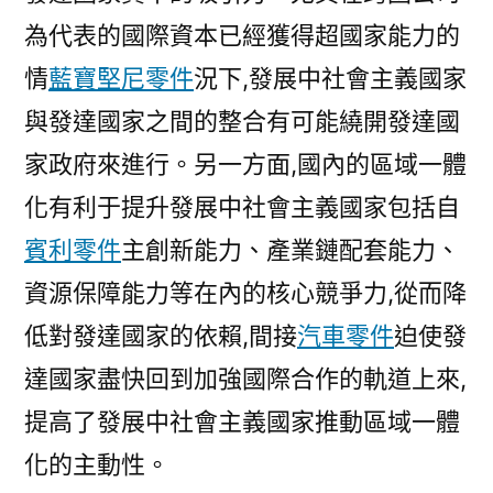
為代表的國際資本已經獲得超國家能力的
情
藍寶堅尼零件
況下,發展中社會主義國家
與發達國家之間的整合有可能繞開發達國
家政府來進行。另一方面,國內的區域一體
化有利于提升發展中社會主義國家包括自
賓利零件
主創新能力、產業鏈配套能力、
資源保障能力等在內的核心競爭力,從而降
低對發達國家的依賴,間接
汽車零件
迫使發
達國家盡快回到加強國際合作的軌道上來,
提高了發展中社會主義國家推動區域一體
化的主動性。