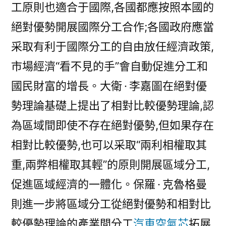
工原則也適合于國際,各國都應按照本國的
絕對優勢開展國際分工合作;各國政府應當
采取有利于國際分工的自由放任經濟政策,
市場經濟“看不見的手”會自動促進分工和
國民財富的增長。大衛 · 李嘉圖在絕對優
勢理論基礎上提出了相對比較優勢理論,認
為區域間即使不存在絕對優勢,但如果存在
相對比較優勢,也可以采取“兩利相權取其
重,兩弊相權取其輕”的原則開展區域分工,
促進區域經濟的一體化。保羅 · 克魯格曼
則進一步將區域分工從絕對優勢和相對比
較優勢理論的產業間分工
汽車空氣芯
拓展