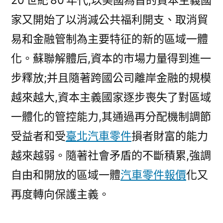
20 世紀 80 年代,以美國為首的資本主義國
家又開始了以消減公共福利開支、取消貿
易和金融管制為主要特征的新的區域一體
化。蘇聯解體后,資本的市場力量得到進一
步釋放;并且隨著跨國公司離岸金融的規模
越來越大,資本主義國家逐步喪失了對區域
一體化的管控能力,其通過再分配機制調節
受益者和受
臺北汽車零件
損者財富的能力
越來越弱。隨著社會矛盾的不斷積累,強調
自由和開放的區域一體
汽車零件報價
化又
再度轉向保護主義。