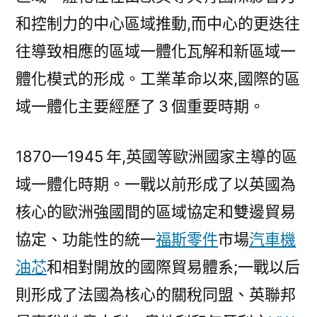
和控制力的中心區域推動,而中心的更迭往
往導致相應的區域一體化瓦解和新區域一
體化模式的形成。工業革命以來,國際的區
域一體化主要經歷了 3 個重要時期。
1870—1945 年,英國等歐洲國家主導的區
域一體化時期。一戰以前形成了以英國為
核心的歐洲強國間的區域協定和雙邊貿易
協定、功能性的統一
福斯零件
市場
汽車機
油芯
和相對開放的國際貿易體系;一戰以后
則形成了法國為核心的關稅同盟、英聯邦