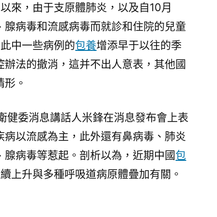
月以來，由于支原體肺炎，以及自10月
、腺病毒和流感病毒而就診和住院的兒童
。此中一些病例的
包養
增添早于以往的季
控辦法的撤消，這并不出人意表，其他國
情形。
衛健委消息講話人米鋒在消息發布會上表
疾病以流感為主，此外還有鼻病毒、肺炎
、腺病毒等惹起。剖析以為，近期中國
包
連續上升與多種呼吸道病原體疊加有關。