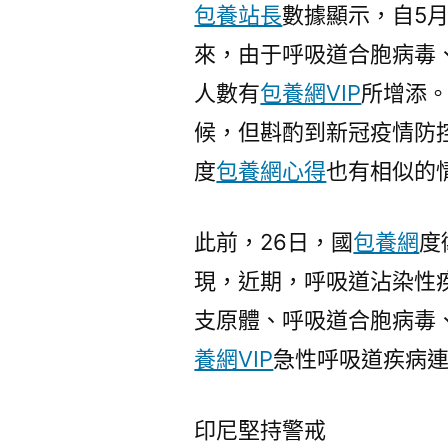
包養站長
數據顯示，自5
來，由于呼吸道合胞病毒
人數有
包養網VIP
所增添
候，但斟酌到新冠疫情防
度
包養網心得
也有相似的
此前，26日，國
包養網
度
現，近期，呼吸道沾染性
支原體、呼吸道合胞病毒
養網VIP
急性呼吸道疾病
印尼堅持警戒