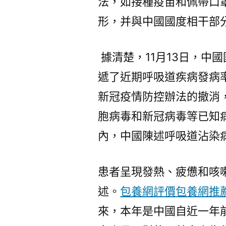
法，如接種疫苗和佩帶口
形，并與中國國度相干部
據清楚，11月13日，中
遞了近期呼吸道疾病發病
新冠疫情防控辦法的撤消
胞病毒和新冠病毒等已知病
內，中國陳述呼吸道沾染病
患者呈現發熱、疲憊和咳
述。
包養網評價
包養網推
來，本年是中國自近一年