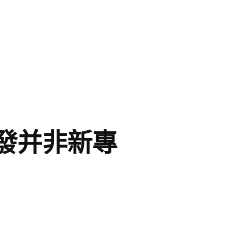
發并非新專