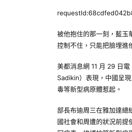
requestId:68cdfed042b
被他抱住的那一刻，藍玉
控制不住，只能把臉埋進
美都消息網 11 月 29 日電
Sadikin）表現，中
毒等新型病原體惹起。
部長布迪周三在雅加達總
國社會和周遭的狀況前提